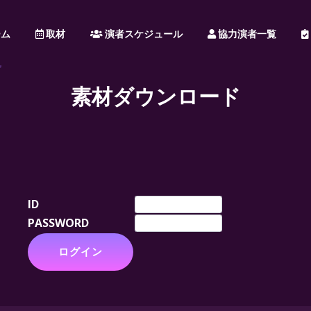
ム
取材
演者スケジュール
協力演者一覧
素材ダウンロード
ID
PASSWORD
ログイン