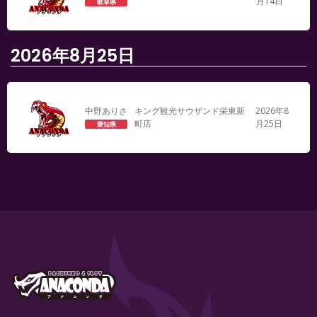
月14日
岐阜県
2026年8月25日
中野ありさ
キング観光サウザンド栄東新
2026年8
町店
月25日
愛知県