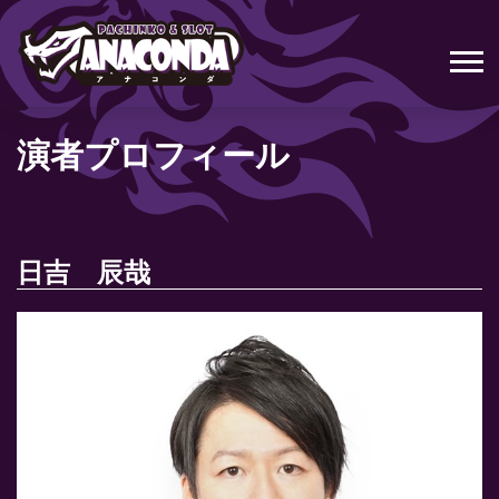
演者プロフィール
日吉 辰哉