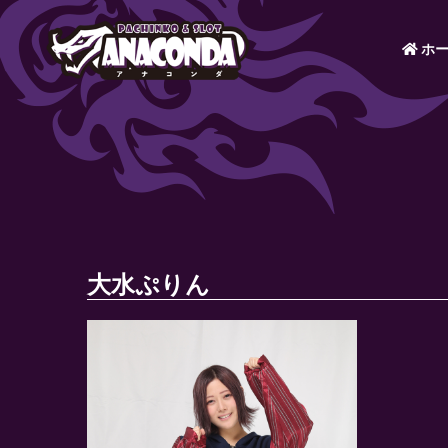
ホー
大水ぷりん