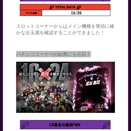
スロットコーナーからはメイン機種を筆頭に確
かな出玉感を確認することができました！
パチンココーナーの結果にも注目！