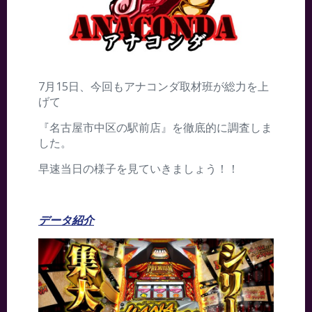
7月15日、今回もアナコンダ取材班が総力を上
げて
『名古屋市中区の駅前店』を徹底的に調査しま
した。
早速当日の様子を見ていきましょう！！
データ紹介