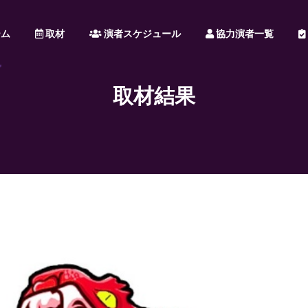
ム
取材
演者スケジュール
協力演者一覧
取材結果