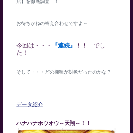
店】を徹底調査！！
お待ちかねの答え合わせですよ～！
今回は・・・
『連続』
！！ でし
た！
そして・・・どの機種が対象だったのかな？
データ紹介
ハナハナホウオウ～天翔～！！