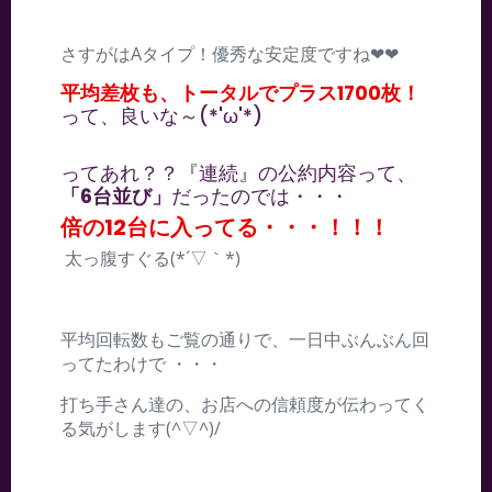
さすがはAタイプ！優秀な安定度ですね❤❤
平均差枚も、トータルでプラス1700枚！
って、良いな～(*'ω'*)
ってあれ？？『連続』の公約内容って、
「6台並び」
だったのでは・・・
倍の12台に入ってる・・・！！！
太っ腹すぐる(*´▽｀*)
平均回転数もご覧の通りで、一日中ぶんぶん回
ってたわけで ・・・
打ち手さん達の、お店への信頼度が伝わってく
る気がします(^▽^)/