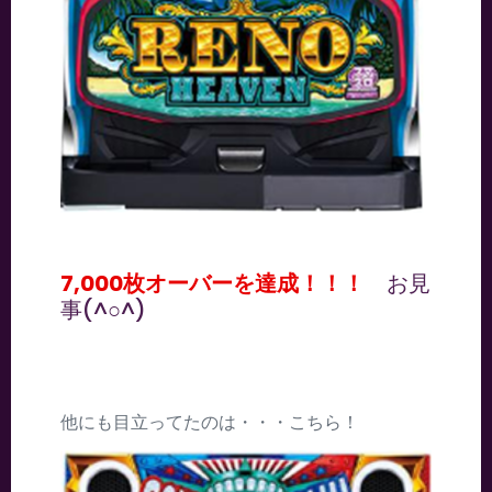
7,000枚オーバーを達成！！！
お見
事(^○^)
他にも目立ってたのは・・・こちら！