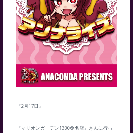
『2月17日』
『マリオンガーデン1300桑名店』さんに行っ