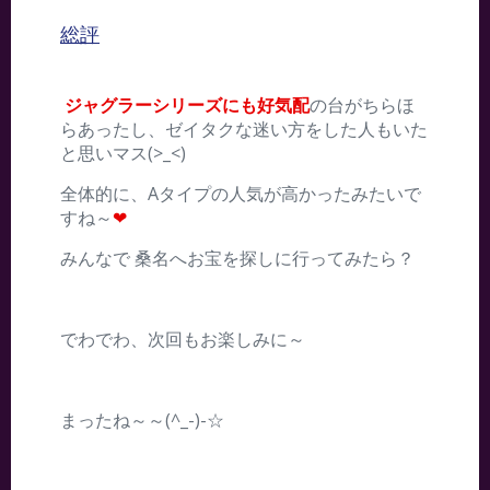
総評
ジャグラーシリーズにも好気配
の台がちらほ
らあったし、ゼイタクな迷い方をした人もいた
と思いマス(>_<)
全体的に、Aタイプの人気が高かったみたいで
すね～
❤
みんなで 桑名へお宝を探しに行ってみたら？
でわでわ、次回もお楽しみに～
まったね～～(^_-)-☆