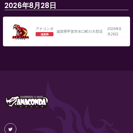
2026年8月28日
アナコンダ
2026年8
滋賀県甲賀市水口町の大型店
月28日
滋賀県