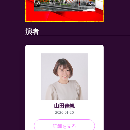
演者
山田佳帆
2026-01-20
詳細を見る