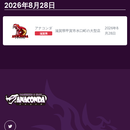
2026年8月28日
アナコンダ
2026年8
滋賀県甲賀市水口町の大型店
月28日
滋賀県